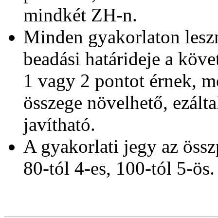
mindkét ZH-n.
Minden gyakorlaton leszn
beadási határideje a köve
1 vagy 2 pontot érnek, m
összege növelhető, ezálta
javítható.
A gyakorlati jegy az össz
80-tól 4-es, 100-tól 5-ös.