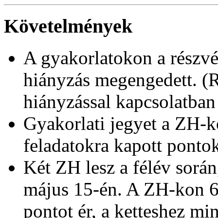
Követelmények
A gyakorlatokon a részvé
hiányzás megengedett. (R
hiányzással kapcsolatban 
Gyakorlati jegyet a ZH-k
feladatokra kapott pontok
Két ZH lesz a félév során
május 15-én. A ZH-kon 6-
pontot ér, a ketteshez mi