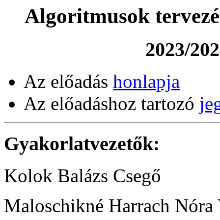
Algoritmusok tervezés
2023/2024
Az előadás
honlapja
Az előadáshoz tartozó
je
Gyakorlatvezetők:
Kolok Balázs Csegő
Maloschikné Harrach Nóra 